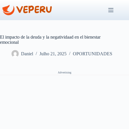
Pular
para
o
conteúdo
El impacto de la deuda y la negatividaad en el bienestar
emocional
Daniel
Julho 21, 2025
OPORTUNIDADES
Advertising