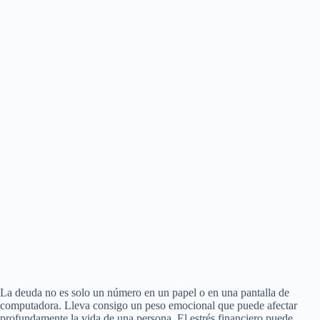
La deuda no es solo un número en un papel o en una pantalla de
computadora. Lleva consigo un peso emocional que puede afectar
profundamente la vida de una persona. El estrés financiero puede