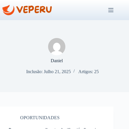
Pular
para
o
conteúdo
Daniel
Inclusão: Julho 21, 2025
Artigos: 25
OPORTUNIDADES